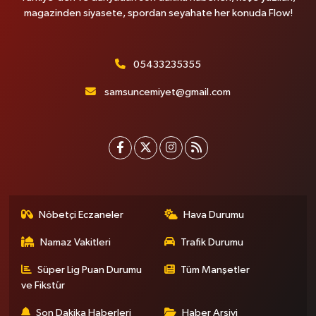
magazinden siyasete, spordan seyahate her konuda Flow!
05433235355
samsuncemiyet@gmail.com
Nöbetçi Eczaneler
Hava Durumu
Namaz Vakitleri
Trafik Durumu
Süper Lig Puan Durumu
Tüm Manşetler
ve Fikstür
Son Dakika Haberleri
Haber Arşivi