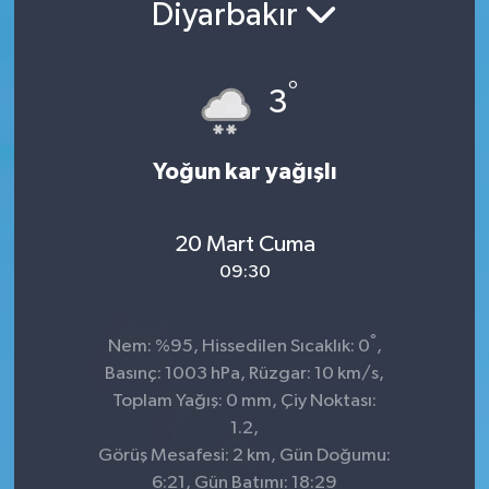
Diyarbakır
°
3
Yoğun kar yağışlı
20 Mart Cuma
09:30
°
Nem: %95, Hissedilen Sıcaklık: 0
,
Basınç: 1003 hPa, Rüzgar: 10 km/s,
Toplam Yağış: 0 mm, Çiy Noktası:
1.2,
Görüş Mesafesi: 2 km, Gün Doğumu:
6:21, Gün Batımı: 18:29