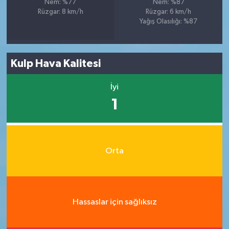
Nem: %77
Nem: %87
Rüzgar: 8 km/h
Rüzgar: 6 km/h
Yağış Olasılığı: %87
Kulp Hava Kalitesi
İyi
1
Orta
Hassaslar için sağlıksız