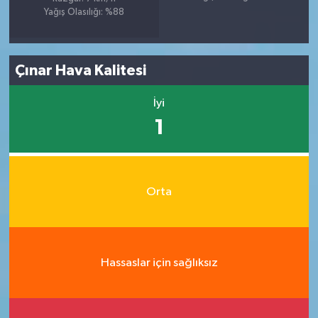
Yağış Olasılığı: %88
Çınar Hava Kalitesi
İyi
1
Orta
Hassaslar için sağlıksız