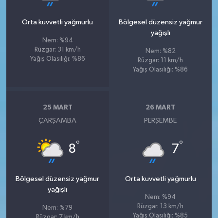
Orta kuvvetli yağmurlu
Bölgesel düzensiz yağmur
yağışlı
Nem: %94
Rüzgar: 31 km/h
Nem: %82
Yağış Olasılığı: %86
Rüzgar: 11 km/h
Yağış Olasılığı: %86
25 MART
26 MART
ÇARŞAMBA
PERŞEMBE
°
°
8
7
Bölgesel düzensiz yağmur
Orta kuvvetli yağmurlu
yağışlı
Nem: %94
Rüzgar: 13 km/h
Nem: %79
Yağış Olasılığı: %85
Rüzgar: 7 km/h