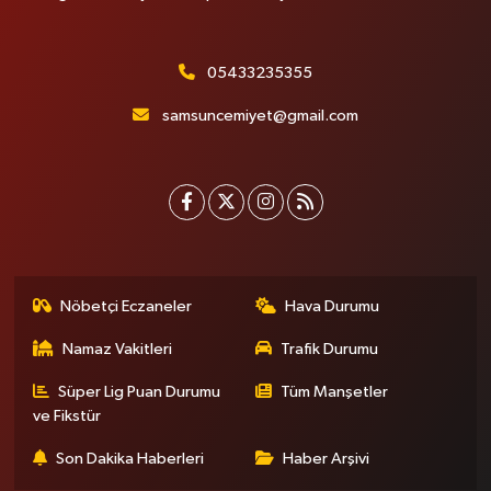
05433235355
samsuncemiyet@gmail.com
Nöbetçi Eczaneler
Hava Durumu
Namaz Vakitleri
Trafik Durumu
Süper Lig Puan Durumu
Tüm Manşetler
ve Fikstür
Son Dakika Haberleri
Haber Arşivi