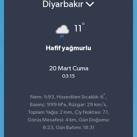
Diyarbakır
°
11
Hafif yağmurlu
20 Mart Cuma
03:15
°
Nem: %93, Hissedilen Sıcaklık: 6
,
Basınç: 999 hPa, Rüzgar: 29 km/s,
Toplam Yağış: 2 mm, Çiy Noktası: 7.1,
Görüş Mesafesi: 4 km, Gün Doğumu:
6:23, Gün Batımı: 18:31