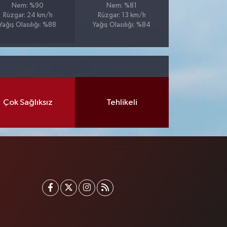
Nem: %90
Nem: %81
Rüzgar: 24 km/h
Rüzgar: 13 km/h
Yağış Olasılığı: %88
Yağış Olasılığı: %84
Çok Sağlıksız
Tehlikeli