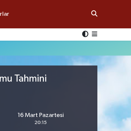
rlar
umu Tahmini
16 Mart Pazartesi
20:15