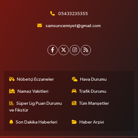
05433235355
samsuncemiyet@gmail.com
Nöbetçi Eczaneler
Hava Durumu
Namaz Vakitleri
Trafik Durumu
Süper Lig Puan Durumu
Tüm Manşetler
ve Fikstür
Son Dakika Haberleri
Haber Arşivi