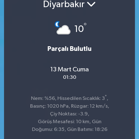
Diyarbakır
°
10
Parçalı Bulutlu
13 Mart Cuma
01:30
°
Nem: %56, Hissedilen Sıcaklık: 3
,
Basınç: 1020 hPa, Rüzgar: 12 km/s,
Çiy Noktası: -3.9,
Görüş Mesafesi: 10 km, Gün
Doğumu: 6:35, Gün Batımı: 18:26