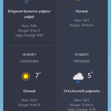
Bölgesel düzensiz yağmur
Güneşli
yağışlı
Nem: %67
Rüzgar: 18 km/h
Nem: %86
Rüzgar: 8 km/h
Yağış Olasılığı: %89
18 MART
19 MART
ÇARŞAMBA
PERŞEMBE
°
°
7
5
Güneşli
Orta kuvvetli yağmurlu
Nem: %59
Nem: %82
Rüzgar: 9 km/h
Rüzgar: 16 km/h
Yağış Olasılığı: %76