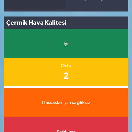
Çermik Hava Kalitesi
İyi
Orta
2
Hassaslar için sağlıksız