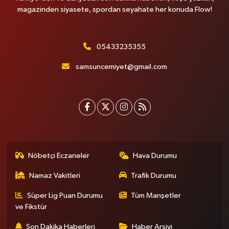
magazinden siyasete, spordan seyahate her konuda Flow!
05433235355
samsuncemiyet@gmail.com
Nöbetçi Eczaneler
Hava Durumu
Namaz Vakitleri
Trafik Durumu
Süper Lig Puan Durumu
Tüm Manşetler
ve Fikstür
Son Dakika Haberleri
Haber Arşivi