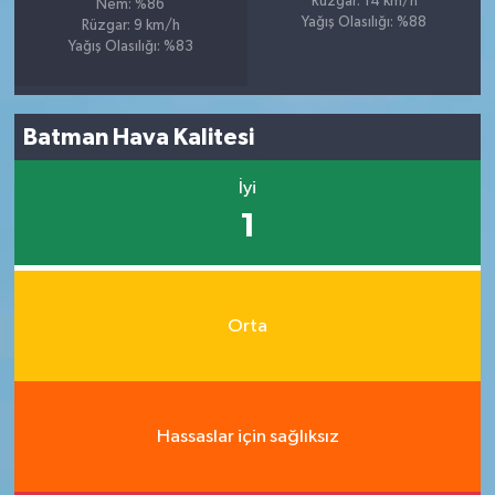
Rüzgar: 14 km/h
Nem: %86
Yağış Olasılığı: %88
Rüzgar: 9 km/h
Yağış Olasılığı: %83
Batman Hava Kalitesi
İyi
1
Orta
Hassaslar için sağlıksız