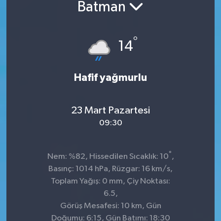
Batman
°
14
Hafif yağmurlu
23 Mart Pazartesi
09:30
°
Nem: %82, Hissedilen Sıcaklık: 10
,
Basınç: 1014 hPa, Rüzgar: 16 km/s,
Toplam Yağış: 0 mm, Çiy Noktası:
6.5,
Görüş Mesafesi: 10 km, Gün
Doğumu: 6:15, Gün Batımı: 18:30