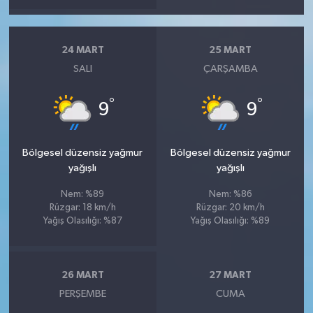
24 MART
25 MART
SALI
ÇARŞAMBA
°
°
9
9
Bölgesel düzensiz yağmur
Bölgesel düzensiz yağmur
yağışlı
yağışlı
Nem: %89
Nem: %86
Rüzgar: 18 km/h
Rüzgar: 20 km/h
Yağış Olasılığı: %87
Yağış Olasılığı: %89
26 MART
27 MART
PERŞEMBE
CUMA