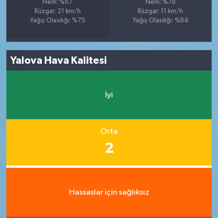
Nem: %67
Nem: %78
Rüzgar: 21 km/h
Rüzgar: 11 km/h
Yağış Olasılığı: %75
Yağış Olasılığı: %84
Yalova Hava Kalitesi
İyi
Orta
2
Hassaslar için sağlıksız