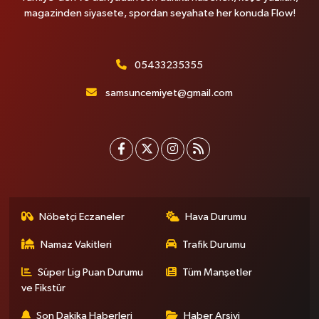
magazinden siyasete, spordan seyahate her konuda Flow!
05433235355
samsuncemiyet@gmail.com
Nöbetçi Eczaneler
Hava Durumu
Namaz Vakitleri
Trafik Durumu
Süper Lig Puan Durumu
Tüm Manşetler
ve Fikstür
Son Dakika Haberleri
Haber Arşivi