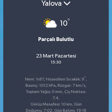
Yalova
°
10
Parçalı Bulutlu
23 Mart Pazartesi
15:30
°
Nem: %87, Hissedilen Sıcaklık: 9
,
Basınç: 1012 hPa, Rüzgar: 7 km/s,
Toplam Yağış: 0 mm, Çiy Noktası:
7.4,
Görüş Mesafesi: 10 km, Gün
Doğumu: 7:02, Gün Batımı: 19:18