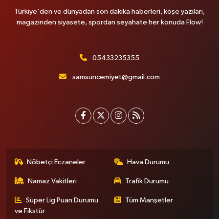
Türkiye'den ve dünyadan son dakika haberleri, köşe yazıları,
magazinden siyasete, spordan seyahate her konuda Flow!
05433235355
samsuncemiyet@gmail.com
Nöbetçi Eczaneler
Hava Durumu
Namaz Vakitleri
Trafik Durumu
Süper Lig Puan Durumu
Tüm Manşetler
ve Fikstür