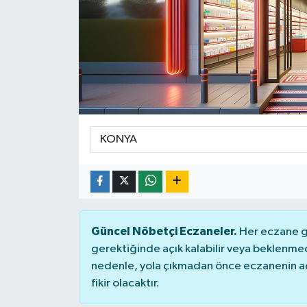
Güncel Nöbetçi Eczaneler.
Her eczane ge
gerektiğinde açık kalabilir veya beklenme
nedenle, yola çıkmadan önce eczanenin açık
fikir olacaktır.