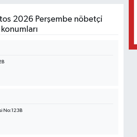
tos 2026 Perşembe nöbetçi
 konumları
2B
si No:123B