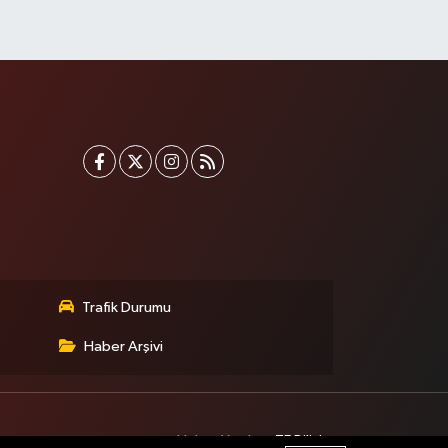
Trafik Durumu
Haber Arşivi
Haber Yazılımı:
TE Bilişim