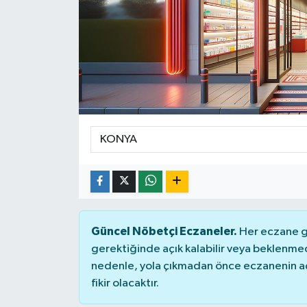
Güncel Nöbetçi Eczaneler.
Her eczane ge
gerektiğinde açık kalabilir veya beklenme
nedenle, yola çıkmadan önce eczanenin açık
fikir olacaktır.