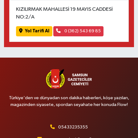
KIZILIRMAK MAHALLESİ 19 MAYIS CADDESİ
NO:2/A
Yol Tarifi Al
0 (362) 543 69 85
Türkiye'den ve dünyadan son dakika haberleri, köşe yazıları,
magazinden siyasete, spordan seyahate her konuda Flow!
05433235355