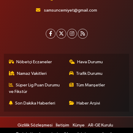
samsuncemiyet@gmail.com
Nöbetçi Eczaneler
Hava Durumu
Namaz Vakitleri
Trafik Durumu
Süper Lig Puan Durumu
Tüm Manşetler
ve Fikstür
Son Dakika Haberleri
Haber Arşivi
Gizlilik Sözleşmesi
İletişim
Künye
AR-GE Kurulu
Bilim ve Teknoloji Kurulu
Engelsiz Kurulu
Gençlik Kurulu