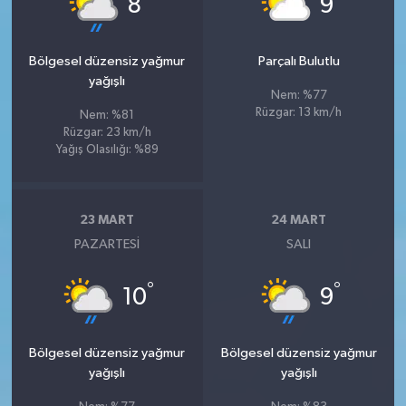
8
9
Bölgesel düzensiz yağmur
Parçalı Bulutlu
yağışlı
Nem: %77
Rüzgar: 13 km/h
Nem: %81
Rüzgar: 23 km/h
Yağış Olasılığı: %89
23 MART
24 MART
PAZARTESI
SALI
°
°
10
9
Bölgesel düzensiz yağmur
Bölgesel düzensiz yağmur
yağışlı
yağışlı