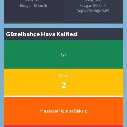
Nem: %77
Nem: %83
Rüzgar: 19 km/h
Rüzgar: 20 km/h
Yağış Olasılığı: %89
Güzelbahçe Hava Kalitesi
İyi
Orta
2
Hassaslar için sağlıksız