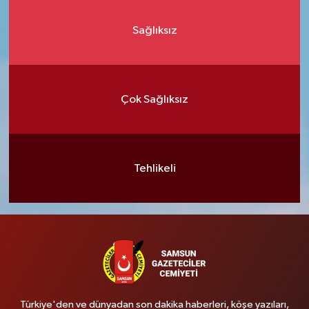
Sağlıksız
Çok Sağlıksız
Tehlikeli
Türkiye'den ve dünyadan son dakika haberleri, köşe yazıları,