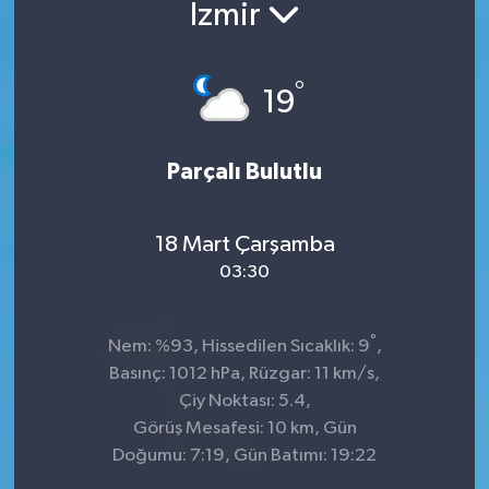
İzmir
°
19
Parçalı Bulutlu
18 Mart Çarşamba
03:30
°
Nem: %93, Hissedilen Sıcaklık: 9
,
Basınç: 1012 hPa, Rüzgar: 11 km/s,
Çiy Noktası: 5.4,
Görüş Mesafesi: 10 km, Gün
Doğumu: 7:19, Gün Batımı: 19:22