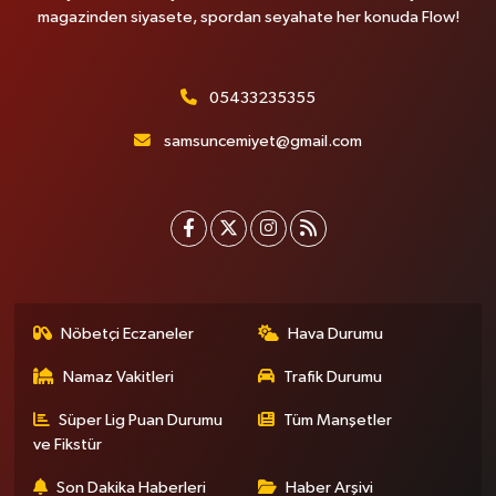
magazinden siyasete, spordan seyahate her konuda Flow!
05433235355
samsuncemiyet@gmail.com
Nöbetçi Eczaneler
Hava Durumu
Namaz Vakitleri
Trafik Durumu
Süper Lig Puan Durumu
Tüm Manşetler
ve Fikstür
Son Dakika Haberleri
Haber Arşivi