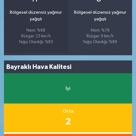
Bölgesel düzensiz yağmur
Bölgesel düzensiz yağmur
yağışlı
yağışlı
Nem: %68
Nem: %79
Rüzgar: 23 km/h
Rüzgar: 9 km/h
Yağış Olasılığı: %83
Yağış Olasılığı: %89
Bayraklı Hava Kalitesi
İyi
Orta
2