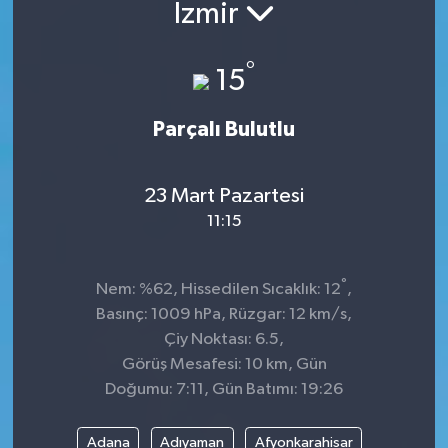
İzmir
°
15
Parçalı Bulutlu
23 Mart Pazartesi
11:15
°
Nem: %62, Hissedilen Sıcaklık: 12
,
Basınç: 1009 hPa, Rüzgar: 12 km/s,
Çiy Noktası: 6.5,
Görüş Mesafesi: 10 km, Gün
Doğumu: 7:11, Gün Batımı: 19:26
Adana
Adıyaman
Afyonkarahisar