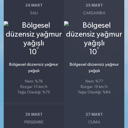
24 MART
25 MART
SALI
ÇARŞAMBA
°
°
10
10
Bölgesel düzensiz yağmur
Bölgesel düzensiz yağmur
yağışlı
yağışlı
Nem: %78
Nem: %77
Rüzgar: 15 km/h
Rüzgar: 19 km/h
Yağış Olasılığı: %79
Yağış Olasılığı: %84
26 MART
27 MART
PERŞEMBE
CUMA