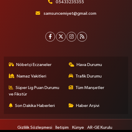
05433235355
samsuncemiyet@gmail.com
Nöbetçi Eczaneler
Hava Durumu
Namaz Vakitleri
Trafik Durumu
Süper Lig Puan Durumu
Tüm Manşetler
ve Fikstür
Son Dakika Haberleri
Haber Arşivi
Gizlilik Sözleşmesi
İletişim
Künye
AR-GE Kurulu