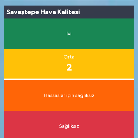
Savaştepe Hava Kalitesi
İyi
Orta
2
Hassaslar için sağlıksız
Sağlıksız