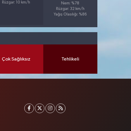
Rüzgar: 10 km/h
Nem: %78
Rüzgar: 32 km/h
Yağış Olasılığı: %86
Çok Sağlıksız
Tehlikeli