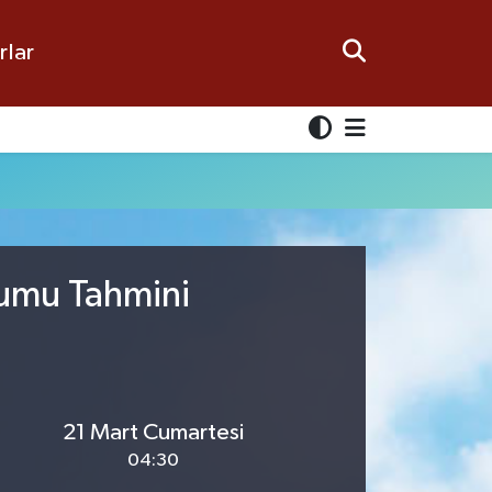
rlar
rumu Tahmini
21 Mart Cumartesi
04:30