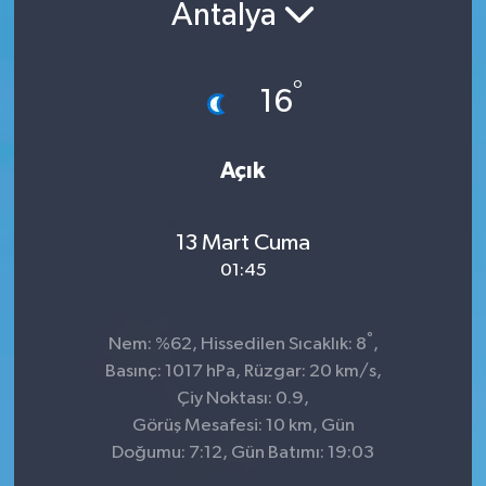
Antalya
°
16
Açık
13 Mart Cuma
01:45
°
Nem: %62, Hissedilen Sıcaklık: 8
,
Basınç: 1017 hPa, Rüzgar: 20 km/s,
Çiy Noktası: 0.9,
Görüş Mesafesi: 10 km, Gün
Doğumu: 7:12, Gün Batımı: 19:03