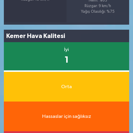
Nem: %63
Rüzgar: 9 km/h
Yağış Olasılığı: %75
Kemer Hava Kalitesi
İyi
1
Orta
Hassaslar için sağlıksız