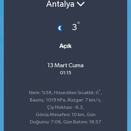
Antalya
°
3
Açık
13 Mart Cuma
01:15
°
Nem: %58, Hissedilen Sıcaklık: 0
,
Basınç: 1019 hPa, Rüzgar: 7 km/s,
Çiy Noktası: -6.3,
Görüş Mesafesi: 10 km, Gün
Doğumu: 7:06, Gün Batımı: 18:57