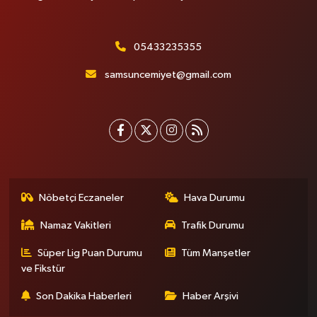
05433235355
samsuncemiyet@gmail.com
Nöbetçi Eczaneler
Hava Durumu
Namaz Vakitleri
Trafik Durumu
Süper Lig Puan Durumu
Tüm Manşetler
ve Fikstür
Son Dakika Haberleri
Haber Arşivi