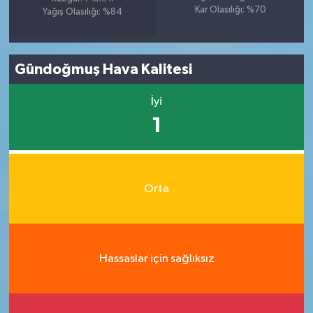
Kar Olasılığı: %70
Yağış Olasılığı: %84
Gündoğmuş Hava Kalitesi
İyi
1
Orta
Hassaslar için sağlıksız