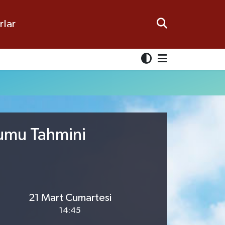
rlar
rumu Tahmini
21 Mart Cumartesi
14:45