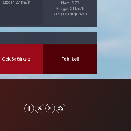
Rüzgar: 27 km/h
Nem: %73
Rüzgar: 31 km/h
Yağış Olasılığı: %80
Çok Sağlıksız
Tehlikeli