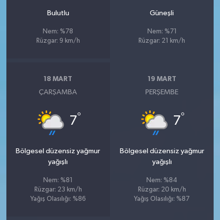
Bulutlu
Güneşli
Nem: %78
Nem: %71
Rüzgar: 9 km/h
Rüzgar: 21 km/h
18 MART
19 MART
ÇARŞAMBA
PERŞEMBE
°
°
7
7
Bölgesel düzensiz yağmur
Bölgesel düzensiz yağmur
yağışlı
yağışlı
Nem: %81
Nem: %84
Rüzgar: 23 km/h
Rüzgar: 20 km/h
Yağış Olasılığı: %86
Yağış Olasılığı: %87