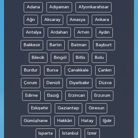
Adana
Adıyaman
Afyonkarahisar
Ağrı
Aksaray
Amasya
Ankara
Antalya
Ardahan
Artvin
Aydın
Balıkesir
Bartın
Batman
Bayburt
Bilecik
Bingöl
Bitlis
Bolu
Burdur
Bursa
Çanakkale
Çankırı
Çorum
Denizli
Diyarbakır
Düzce
Edirne
Elazığ
Erzincan
Erzurum
Eskişehir
Gaziantep
Giresun
Gümüşhane
Hakkâri
Hatay
Iğdır
Isparta
İstanbul
İzmir