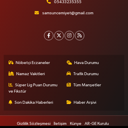
05433235355
samsuncemiyet@gmail.com
Nöbetçi Eczaneler
Hava Durumu
Namaz Vakitleri
Trafik Durumu
Süper Lig Puan Durumu
Tüm Manşetler
ve Fikstür
Son Dakika Haberleri
Haber Arşivi
Gizlilik Sözleşmesi
İletişim
Künye
AR-GE Kurulu