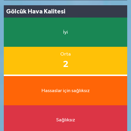
Gölcük Hava Kalitesi
İyi
Orta
2
Hassaslar için sağlıksız
Sağlıksız