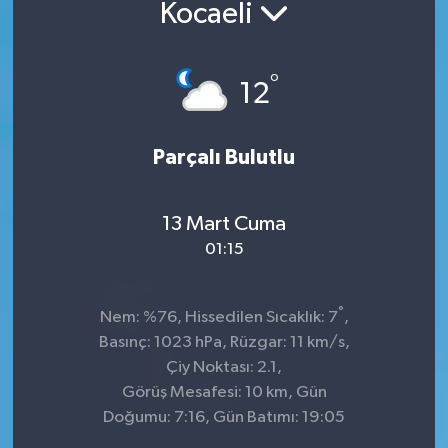
Kocaeli
°
12
Parçalı Bulutlu
13 Mart Cuma
01:15
°
Nem: %76, Hissedilen Sıcaklık: 7
,
Basınç: 1023 hPa, Rüzgar: 11 km/s,
Çiy Noktası: 2.1,
Görüş Mesafesi: 10 km, Gün
Doğumu: 7:16, Gün Batımı: 19:05