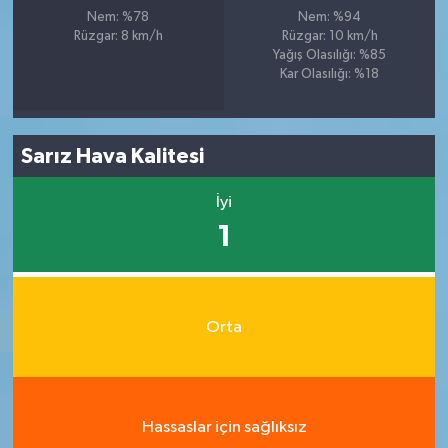
Nem: %78
Nem: %94
Rüzgar: 8 km/h
Rüzgar: 10 km/h
Yağış Olasılığı: %85
Kar Olasılığı: %18
Sarız Hava Kalitesi
İyi
1
Orta
Hassaslar için sağlıksız