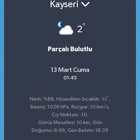
Kayseri
°
2
Parçalı Bulutlu
13 Mart Cuma
01:45
°
Nem: %88, Hissedilen Sıcaklık: -11
,
Basınç: 1026 hPa, Rüzgar: 10 km/s,
Çiy Noktası: -10,
Görüş Mesafesi: 10 km, Gün
Doğumu: 6:49, Gün Batımı: 18:39