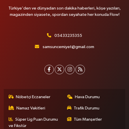
Türkiye'den ve dünyadan son dakika haberleri, köşe yazıları,
magazinden siyasete, spordan seyahate her konuda Flow!
05433235355
samsuncemiyet@gmail.com
Nöbetçi Eczaneler
Hava Durumu
Namaz Vakitleri
Trafik Durumu
Süper Lig Puan Durumu
Tüm Manşetler
ve Fikstür