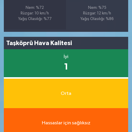
Nem: %72
Nem: %75
Rüzgar: 10 km/h
Rüzgar: 12 km/h
Yağış Olasılığı: %77
Yağış Olasılığı: %86
Taşköprü Hava Kalitesi
İyi
1
Orta
Hassaslar için sağlıksız