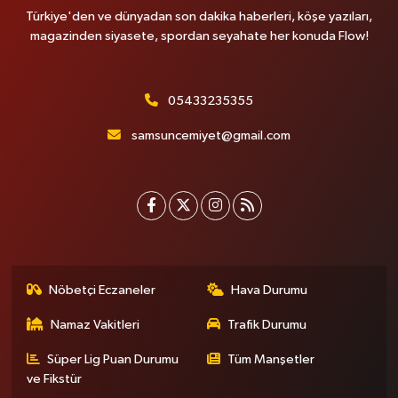
Türkiye'den ve dünyadan son dakika haberleri, köşe yazıları,
magazinden siyasete, spordan seyahate her konuda Flow!
05433235355
samsuncemiyet@gmail.com
Nöbetçi Eczaneler
Hava Durumu
Namaz Vakitleri
Trafik Durumu
Süper Lig Puan Durumu
Tüm Manşetler
ve Fikstür