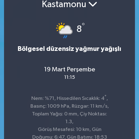
Kastamonu
°
8
Bölgesel düzensiz yağmur yağışlı
19 Mart Perşembe
11:15
°
Nem: %71, Hissedilen Sıcaklık: 4
,
Basınç: 1009 hPa, Rüzgar: 11 km/s,
Toplam Yağış: 0 mm, Çiy Noktası:
1.3,
Görüş Mesafesi: 10 km, Gün
Doğumu: 6:47, Gün Batımı: 18:53