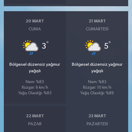
20 MART
21 MART
CUMA
CUMARTESI
°
°
3
5
Bölgesel düzensiz yağmur
Bölgesel düzensiz yağmur
yağışlı
yağışlı
Nem: %83
Nem: %83
Rüzgar: 6 km/h
Rüzgar: 10 km/h
Yağış Olasılığı: %83
Yağış Olasılığı: %89
22 MART
23 MART
PAZAR
PAZARTESI