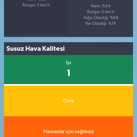
Rüzgar: 5 km/h
Nem: %94
Rüzgar: 5 km/h
Yağış Olasılığı: %84
Kar Olasılığı: %18
Susuz Hava Kalitesi
İyi
1
Orta
Hassaslar için sağlıksız