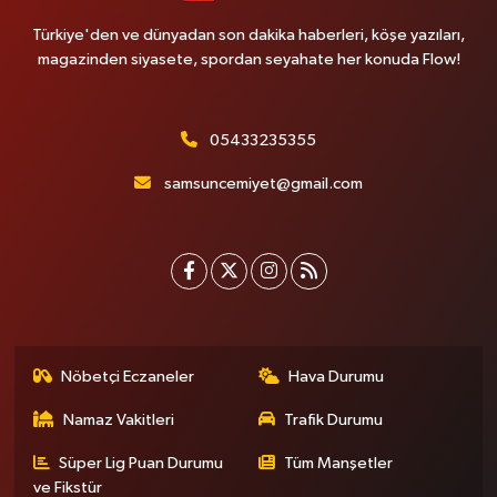
Türkiye'den ve dünyadan son dakika haberleri, köşe yazıları,
magazinden siyasete, spordan seyahate her konuda Flow!
05433235355
samsuncemiyet@gmail.com
Nöbetçi Eczaneler
Hava Durumu
Namaz Vakitleri
Trafik Durumu
Süper Lig Puan Durumu
Tüm Manşetler
ve Fikstür