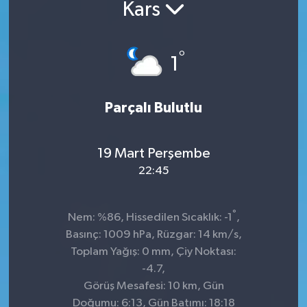
Kars
°
1
Parçalı Bulutlu
19 Mart Perşembe
22:45
°
Nem: %86, Hissedilen Sıcaklık: -1
,
Basınç: 1009 hPa, Rüzgar: 14 km/s,
Toplam Yağış: 0 mm, Çiy Noktası:
-4.7,
Görüş Mesafesi: 10 km, Gün
Doğumu: 6:13, Gün Batımı: 18:18