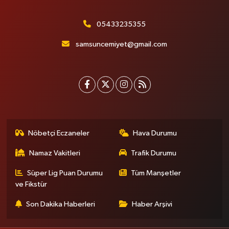
05433235355
samsuncemiyet@gmail.com
Nöbetçi Eczaneler
Hava Durumu
Namaz Vakitleri
Trafik Durumu
Süper Lig Puan Durumu
Tüm Manşetler
ve Fikstür
Son Dakika Haberleri
Haber Arşivi