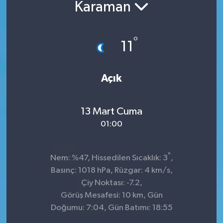
Karaman
°
11
Açık
13 Mart Cuma
01:00
°
Nem: %47, Hissedilen Sıcaklık: 3
,
Basınç: 1018 hPa, Rüzgar: 4 km/s,
Çiy Noktası: -7.2,
Görüş Mesafesi: 10 km, Gün
Doğumu: 7:04, Gün Batımı: 18:55