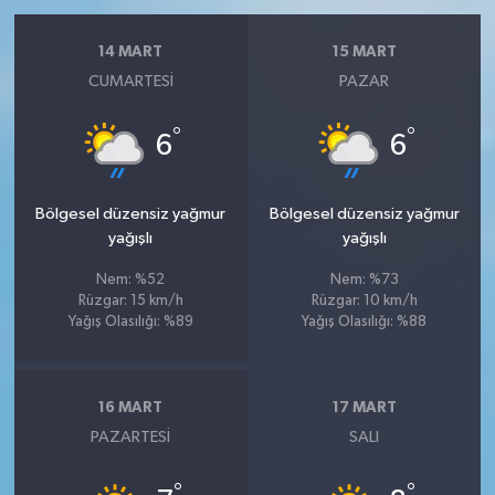
14 MART
15 MART
CUMARTESI
PAZAR
°
°
6
6
Bölgesel düzensiz yağmur
Bölgesel düzensiz yağmur
yağışlı
yağışlı
Nem: %52
Nem: %73
Rüzgar: 15 km/h
Rüzgar: 10 km/h
Yağış Olasılığı: %89
Yağış Olasılığı: %88
16 MART
17 MART
PAZARTESI
SALI
°
°