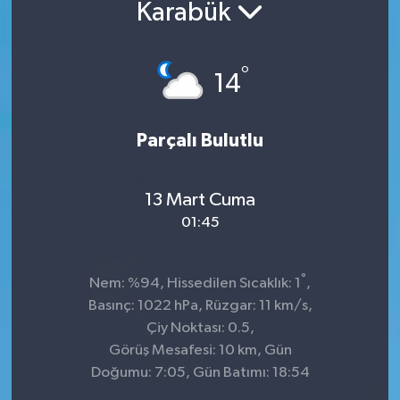
Karabük
°
14
Parçalı Bulutlu
13 Mart Cuma
01:45
°
Nem: %94, Hissedilen Sıcaklık: 1
,
Basınç: 1022 hPa, Rüzgar: 11 km/s,
Çiy Noktası: 0.5,
Görüş Mesafesi: 10 km, Gün
Doğumu: 7:05, Gün Batımı: 18:54