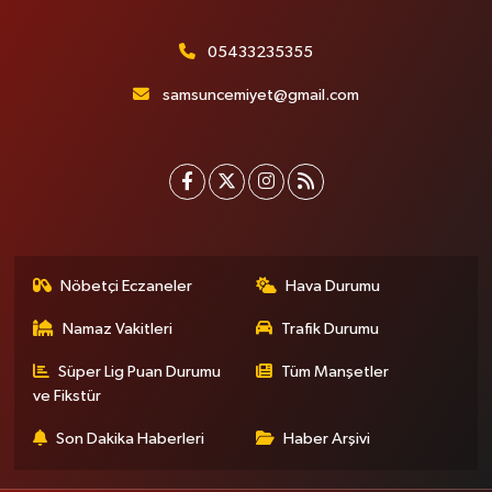
05433235355
samsuncemiyet@gmail.com
Nöbetçi Eczaneler
Hava Durumu
Namaz Vakitleri
Trafik Durumu
Süper Lig Puan Durumu
Tüm Manşetler
ve Fikstür
Son Dakika Haberleri
Haber Arşivi