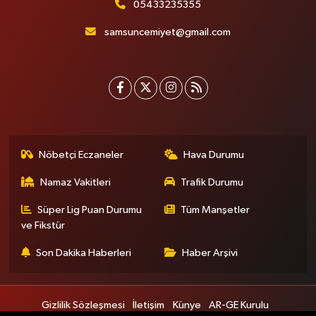
05433235355
samsuncemiyet@gmail.com
Nöbetçi Eczaneler
Hava Durumu
Namaz Vakitleri
Trafik Durumu
Süper Lig Puan Durumu
Tüm Manşetler
ve Fikstür
Son Dakika Haberleri
Haber Arşivi
Gizlilik Sözleşmesi
İletişim
Künye
AR-GE Kurulu