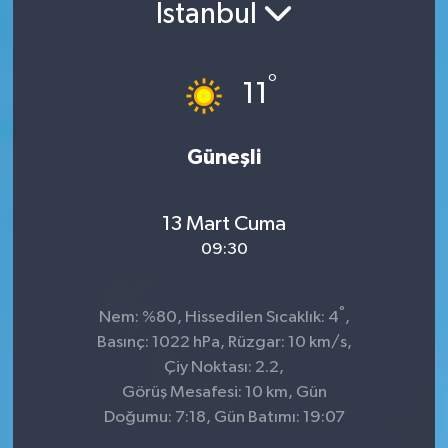
İstanbul
°
11
Güneşli
13 Mart Cuma
09:30
°
Nem: %80, Hissedilen Sıcaklık: 4
,
Basınç: 1022 hPa, Rüzgar: 10 km/s,
Çiy Noktası: 2.2,
Görüş Mesafesi: 10 km, Gün
Doğumu: 7:18, Gün Batımı: 19:07