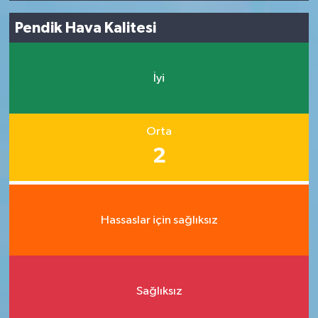
Pendik Hava Kalitesi
İyi
Orta
2
Hassaslar için sağlıksız
Sağlıksız