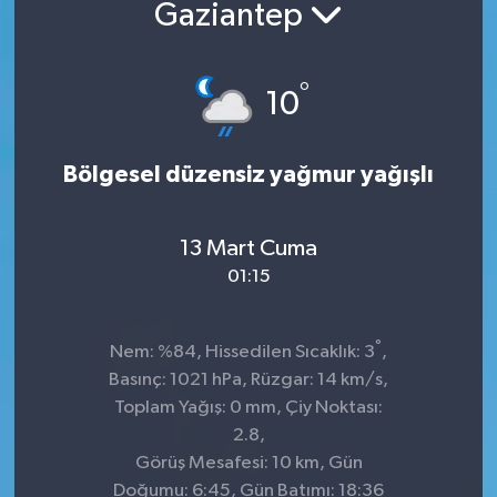
Gaziantep
°
10
Bölgesel düzensiz yağmur yağışlı
13 Mart Cuma
01:15
°
Nem: %84, Hissedilen Sıcaklık: 3
,
Basınç: 1021 hPa, Rüzgar: 14 km/s,
Toplam Yağış: 0 mm, Çiy Noktası:
2.8,
Görüş Mesafesi: 10 km, Gün
Doğumu: 6:45, Gün Batımı: 18:36