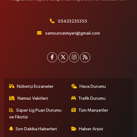
05433235355
samsuncemiyet@gmail.com
Nöbetçi Eczaneler
Hava Durumu
Namaz Vakitleri
Trafik Durumu
Süper Lig Puan Durumu
Tüm Manşetler
ve Fikstür
Son Dakika Haberleri
Haber Arşivi