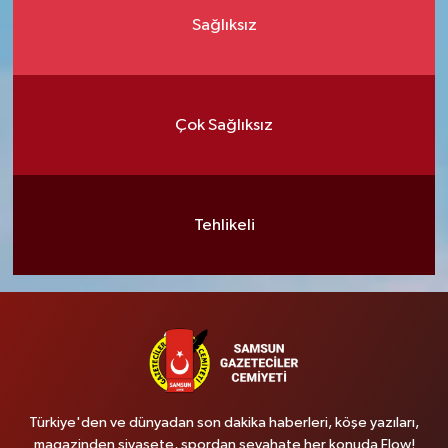
Sağlıksız
Çok Sağlıksız
Tehlikeli
Türkiye'den ve dünyadan son dakika haberleri, köşe yazıları,
magazinden siyasete, spordan seyahate her konuda Flow!