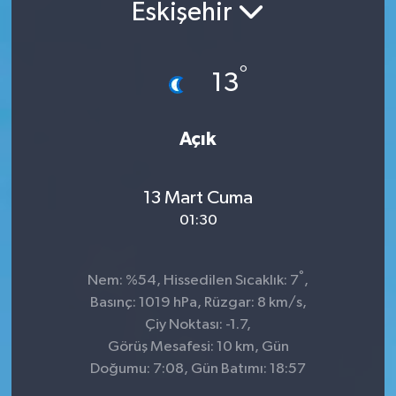
Eskişehir
°
13
Açık
13 Mart Cuma
01:30
°
Nem: %54, Hissedilen Sıcaklık: 7
,
Basınç: 1019 hPa, Rüzgar: 8 km/s,
Çiy Noktası: -1.7,
Görüş Mesafesi: 10 km, Gün
Doğumu: 7:08, Gün Batımı: 18:57