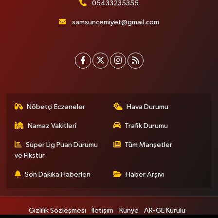
05433235355
samsuncemiyet@gmail.com
Nöbetçi Eczaneler
Hava Durumu
Namaz Vakitleri
Trafik Durumu
Süper Lig Puan Durumu
Tüm Manşetler
ve Fikstür
Son Dakika Haberleri
Haber Arşivi
Gizlilik Sözleşmesi
İletişim
Künye
AR-GE Kurulu