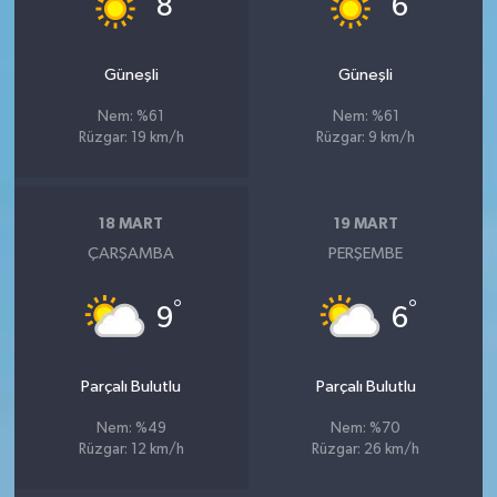
8
6
Güneşli
Güneşli
Nem: %61
Nem: %61
Rüzgar: 19 km/h
Rüzgar: 9 km/h
18 MART
19 MART
ÇARŞAMBA
PERŞEMBE
°
°
9
6
Parçalı Bulutlu
Parçalı Bulutlu
Nem: %49
Nem: %70
Rüzgar: 12 km/h
Rüzgar: 26 km/h