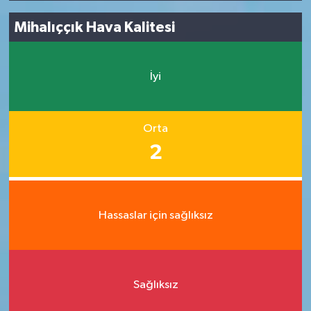
Mihalıççık Hava Kalitesi
İyi
Orta
2
Hassaslar için sağlıksız
Sağlıksız