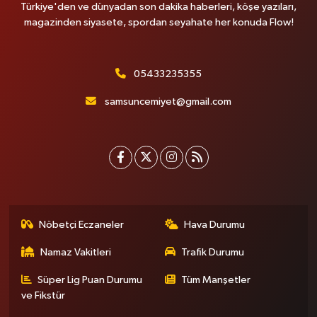
Türkiye'den ve dünyadan son dakika haberleri, köşe yazıları,
magazinden siyasete, spordan seyahate her konuda Flow!
05433235355
samsuncemiyet@gmail.com
Nöbetçi Eczaneler
Hava Durumu
Namaz Vakitleri
Trafik Durumu
Süper Lig Puan Durumu
Tüm Manşetler
ve Fikstür