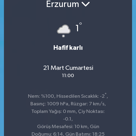
Erzurum
°
1
Hafif karlı
21 Mart Cumartesi
11:00
°
Nem: %100, Hissedilen Sıcaklık: -2
,
Basınç: 1009 hPa, Rüzgar: 7 km/s,
Toplam Yağış: 0 mm, Çiy Noktası:
-0.1,
Görüş Mesafesi: 10 km, Gün
Doğumu: 6:14, Gün Batımı: 18:25