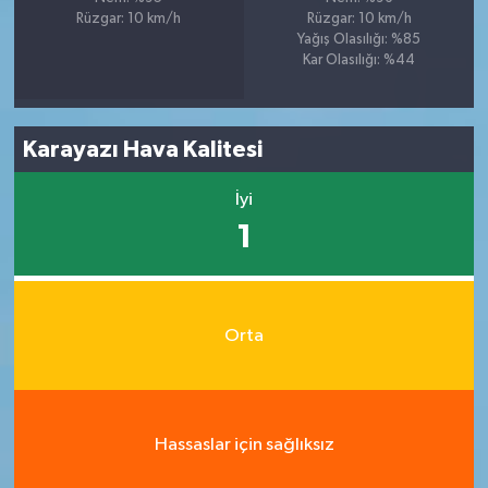
Rüzgar: 10 km/h
Rüzgar: 10 km/h
Yağış Olasılığı: %85
Kar Olasılığı: %44
Karayazı Hava Kalitesi
İyi
1
Orta
Hassaslar için sağlıksız