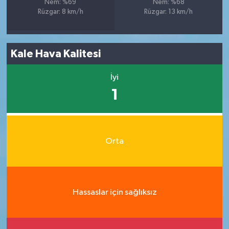
Nem: %69
Nem: %68
Rüzgar: 8 km/h
Rüzgar: 13 km/h
Kale Hava Kalitesi
İyi
1
Orta
Hassaslar için sağlıksız