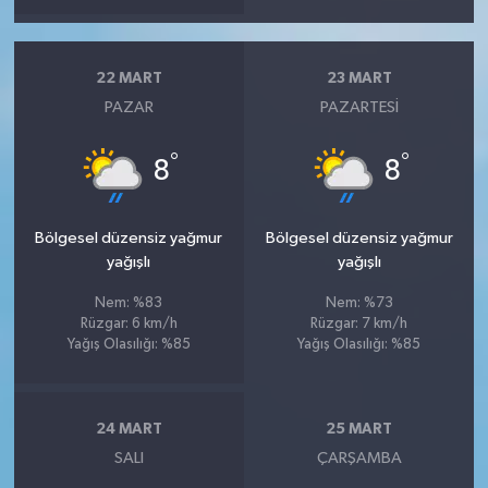
22 MART
23 MART
PAZAR
PAZARTESI
°
°
8
8
Bölgesel düzensiz yağmur
Bölgesel düzensiz yağmur
yağışlı
yağışlı
Nem: %83
Nem: %73
Rüzgar: 6 km/h
Rüzgar: 7 km/h
Yağış Olasılığı: %85
Yağış Olasılığı: %85
24 MART
25 MART
SALI
ÇARŞAMBA