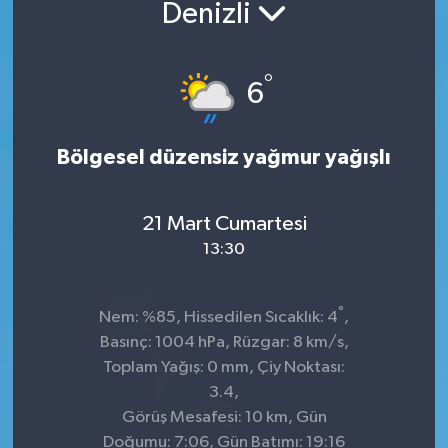
Denizli
°
6
Bölgesel düzensiz yağmur yağışlı
21 Mart Cumartesi
13:30
°
Nem: %85, Hissedilen Sıcaklık: 4
,
Basınç: 1004 hPa, Rüzgar: 8 km/s,
Toplam Yağış: 0 mm, Çiy Noktası:
3.4,
Görüş Mesafesi: 10 km, Gün
Doğumu: 7:06, Gün Batımı: 19:16