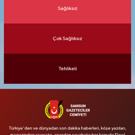
Sağlıksız
Çok Sağlıksız
Tehlikeli
Türkiye'den ve dünyadan son dakika haberleri, köşe yazıları,
magazinden siyasete, spordan seyahate her konuda Flow!