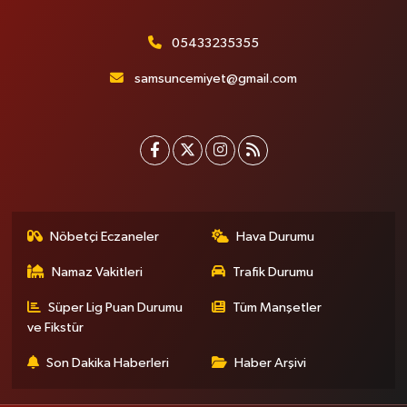
05433235355
samsuncemiyet@gmail.com
Nöbetçi Eczaneler
Hava Durumu
Namaz Vakitleri
Trafik Durumu
Süper Lig Puan Durumu
Tüm Manşetler
ve Fikstür
Son Dakika Haberleri
Haber Arşivi