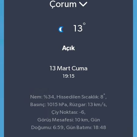
Çorum
°
13
Açık
13 Mart Cuma
19:15
°
Nem: %34, Hissedilen Sıcaklık: 8
,
Basınç: 1015 hPa, Rüzgar: 13 km/s,
Çiy Noktası: -6,
Görüş Mesafesi: 10 km, Gün
Doğumu: 6:59, Gün Batımı: 18:48