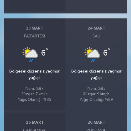
23 MART
24 MART
PAZARTESI
SALI
°
°
6
6
Bölgesel düzensiz yağmur
Bölgesel düzensiz yağmur
yağışlı
yağışlı
Nem: %87
Nem: %83
Rüzgar: 7 km/h
Rüzgar: 9 km/h
Yağış Olasılığı: %85
Yağış Olasılığı: %89
25 MART
26 MART
ÇARŞAMBA
PERŞEMBE