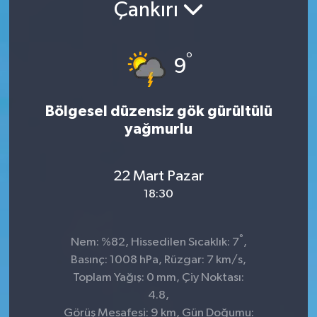
Çankırı
°
9
Bölgesel düzensiz gök gürültülü
yağmurlu
22 Mart Pazar
18:30
°
Nem: %82, Hissedilen Sıcaklık: 7
,
Basınç: 1008 hPa, Rüzgar: 7 km/s,
Toplam Yağış: 0 mm, Çiy Noktası:
4.8,
Görüş Mesafesi: 9 km, Gün Doğumu: