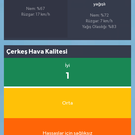
yağışlı
Nem: %67
Rüzgar: 17 km/h
Nem: %72
Rüzgar: 7 km/h
Yağış Olasılığı: %83
Çerkeş Hava Kalitesi
İyi
1
Orta
Hassaslar için sağlıksız