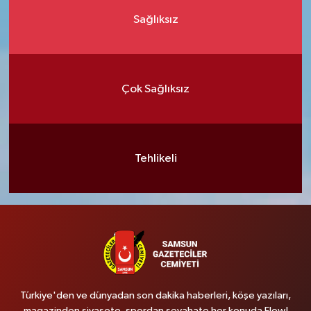
Sağlıksız
Çok Sağlıksız
Tehlikeli
Türkiye'den ve dünyadan son dakika haberleri, köşe yazıları,
magazinden siyasete, spordan seyahate her konuda Flow!