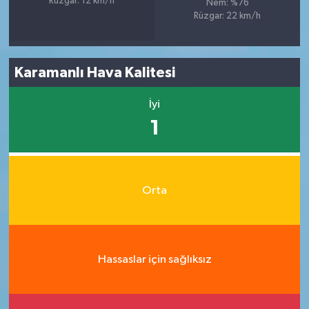
Rüzgar: 12 km/h
Nem: %76
Rüzgar: 22 km/h
Karamanlı Hava Kalitesi
İyi
1
Orta
Hassaslar için sağlıksız