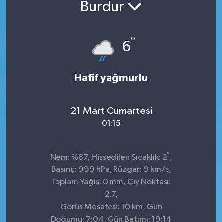
Burdur
°
6
Hafif yağmurlu
21 Mart Cumartesi
01:15
°
Nem: %87, Hissedilen Sıcaklık: 2
,
Basınç: 999 hPa, Rüzgar: 9 km/s,
Toplam Yağış: 0 mm, Çiy Noktası:
2.7,
Görüş Mesafesi: 10 km, Gün
Doğumu: 7:04, Gün Batımı: 19:14