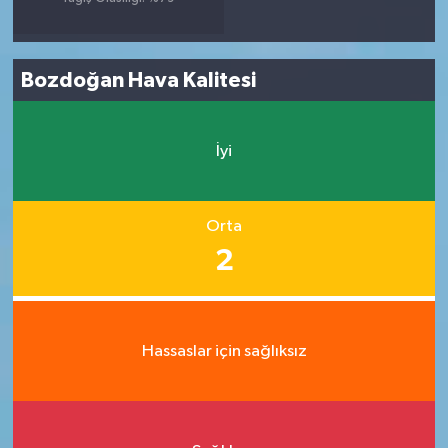
Bozdoğan Hava Kalitesi
İyi
Orta
2
Hassaslar için sağlıksız