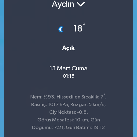
Aydın
°
18
Açık
13 Mart Cuma
01:15
°
Nem: %93, Hissedilen Sıcaklık: 7
,
Basınç: 1017 hPa, Rüzgar: 5 km/s,
Çiy Noktası: -0.8,
Görüş Mesafesi: 10 km, Gün
Doğumu: 7:21, Gün Batımı: 19:12