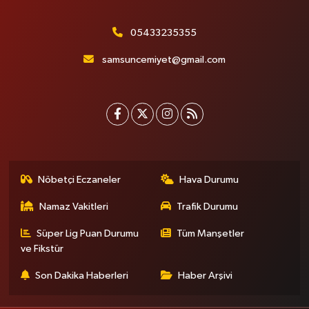
05433235355
samsuncemiyet@gmail.com
Nöbetçi Eczaneler
Hava Durumu
Namaz Vakitleri
Trafik Durumu
Süper Lig Puan Durumu
Tüm Manşetler
ve Fikstür
Son Dakika Haberleri
Haber Arşivi