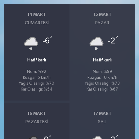
14 MART
15 MART
CUMARTESI
PAZAR
°
°
-6
-2
Hafif karlı
Hafif karlı
Nem: %92
Nem: %99
Rüzgar: 5 km/h
Rüzgar: 10 km/h
Yağış Olasılığı: %70
Yağış Olasılığı: %73
Kar Olasılığı: %54
Kar Olasılığı: %67
16 MART
17 MART
PAZARTESI
SALI
°
°