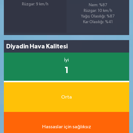
Rüzgar: 9 km/h
Nem: %87
Rüzgar: 10 km/h
Yağış Olasılığı: %87
Kar Olasılığı: %41
Diyadin Hava Kalitesi
İyi
1
Orta
Hassaslar için sağlıksız