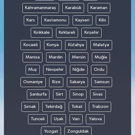
Kahramanmaraş
Karabük
Karaman
Kars
Kastamonu
Kayseri
Kilis
Kırıkkale
Kırklareli
Kırşehir
Kocaeli
Konya
Kütahya
Malatya
Manisa
Mardin
Mersin
Muğla
Muş
Nevşehir
Niğde
Ordu
Osmaniye
Rize
Sakarya
Samsun
Şanlıurfa
Siirt
Sinop
Sivas
Şırnak
Tekirdağ
Tokat
Trabzon
Tunceli
Uşak
Van
Yalova
Yozgat
Zonguldak