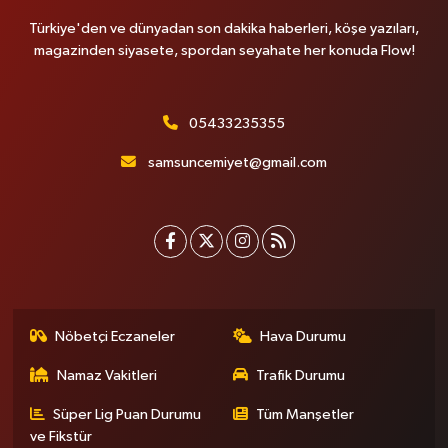
Türkiye'den ve dünyadan son dakika haberleri, köşe yazıları,
magazinden siyasete, spordan seyahate her konuda Flow!
05433235355
samsuncemiyet@gmail.com
Nöbetçi Eczaneler
Hava Durumu
Namaz Vakitleri
Trafik Durumu
Süper Lig Puan Durumu
Tüm Manşetler
ve Fikstür