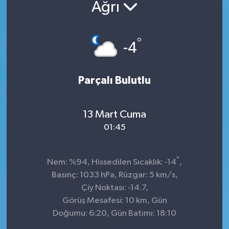
Ağrı
°
-4
Parçalı Bulutlu
13 Mart Cuma
01:45
°
Nem: %94, Hissedilen Sıcaklık: -14
,
Basınç: 1033 hPa, Rüzgar: 5 km/s,
Çiy Noktası: -14.7,
Görüş Mesafesi: 10 km, Gün
Doğumu: 6:20, Gün Batımı: 18:10