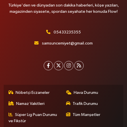
Türkiye'den ve dünyadan son dakika haberleri, köşe yazıları,
magazinden siyasete, spordan seyahate her konuda Flow!
05433235355
samsuncemiyet@gmail.com
Nöbetçi Eczaneler
Hava Durumu
Namaz Vakitleri
Trafik Durumu
Süper Lig Puan Durumu
Tüm Manşetler
ve Fikstür