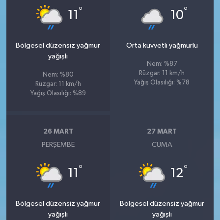
°
°
11
10
Bölgesel düzensiz yağmur
Orta kuvvetli yağmurlu
yağışlı
Nem: %87
Rüzgar: 11 km/h
Nem: %80
Yağış Olasılığı: %78
Rüzgar: 11 km/h
Yağış Olasılığı: %89
26 MART
27 MART
PERŞEMBE
CUMA
°
°
11
12
Bölgesel düzensiz yağmur
Bölgesel düzensiz yağmur
yağışlı
yağışlı