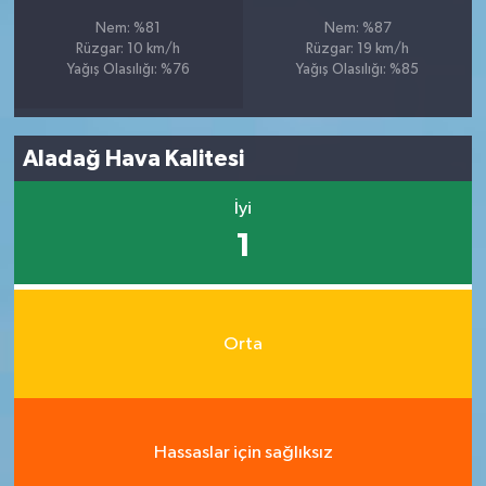
Nem: %81
Nem: %87
Rüzgar: 10 km/h
Rüzgar: 19 km/h
Yağış Olasılığı: %76
Yağış Olasılığı: %85
Aladağ Hava Kalitesi
İyi
1
Orta
Hassaslar için sağlıksız