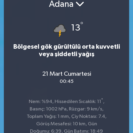
Adana
°
13
Bölgesel gök gürültülü orta kuvvetli
veya şiddetli yağış
21 Mart Cumartesi
00:45
°
Nem: %94, Hissedilen Sıcaklık: 11
,
Basınç: 1002 hPa, Rüzgar: 9 km/s,
Toplam Yağış: 1 mm, Çiy Noktası: 7.4,
Görüş Mesafesi: 10 km, Gün
Doğumu: 6:39, Gün Batımı: 18:49