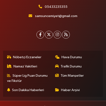
05433235355
samsuncemiyet@gmail.com
Nöbetçi Eczaneler
Hava Durumu
Namaz Vakitleri
Trafik Durumu
Süper Lig Puan Durumu
Tüm Manşetler
ve Fikstür
Son Dakika Haberleri
Haber Arşivi