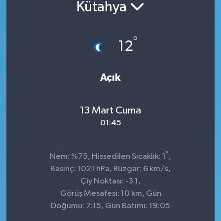
Kütahya
°
12
Açık
13 Mart Cuma
01:45
°
Nem: %75, Hissedilen Sıcaklık: 1
,
Basınç: 1021 hPa, Rüzgar: 6 km/s,
Çiy Noktası: -3.1,
Görüş Mesafesi: 10 km, Gün
Doğumu: 7:15, Gün Batımı: 19:05