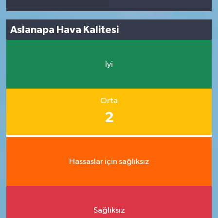
Aslanapa Hava Kalitesi
İyi
Orta
2
Hassaslar için sağlıksız
Sağlıksız