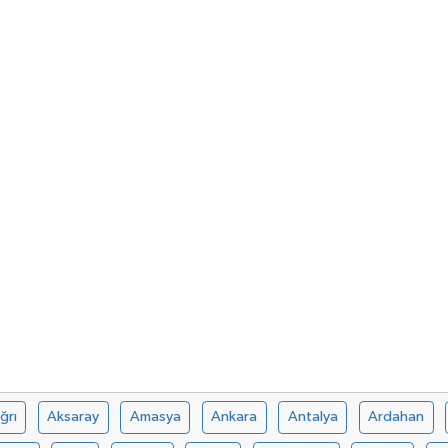
ğrı
Aksaray
Amasya
Ankara
Antalya
Ardahan