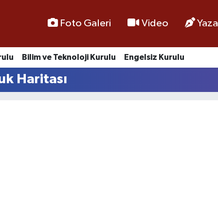
Foto Galeri
Video
Yaza
rulu
Bilim ve Teknoloji Kurulu
Engelsiz Kurulu
k Haritası