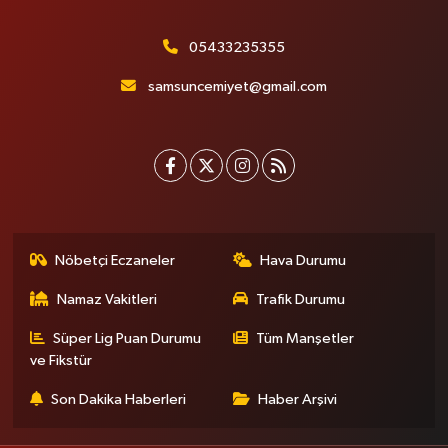
05433235355
samsuncemiyet@gmail.com
Nöbetçi Eczaneler
Hava Durumu
Namaz Vakitleri
Trafik Durumu
Süper Lig Puan Durumu
Tüm Manşetler
ve Fikstür
Son Dakika Haberleri
Haber Arşivi