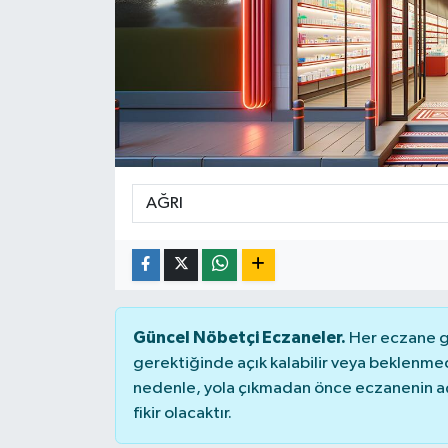
Güncel Nöbetçi Eczaneler.
Her eczane ge
gerektiğinde açık kalabilir veya beklenme
nedenle, yola çıkmadan önce eczanenin açık
fikir olacaktır.