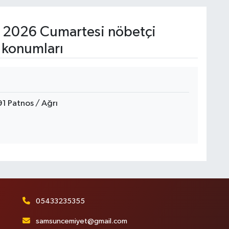
 2026 Cumartesi nöbetçi
 konumları
1 Patnos / Ağrı
05433235355
samsuncemiyet@gmail.com