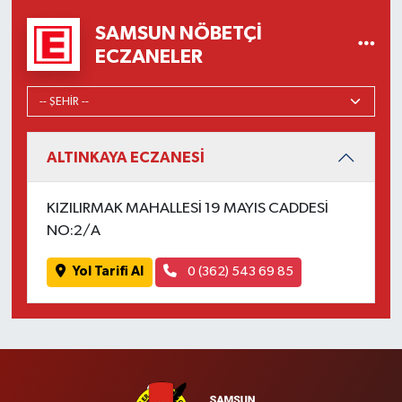
SAMSUN NÖBETÇI
ECZANELER
ALTINKAYA ECZANESİ
KIZILIRMAK MAHALLESİ 19 MAYIS CADDESİ
NO:2/A
Yol Tarifi Al
0 (362) 543 69 85