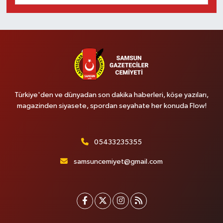
Türkiye'den ve dünyadan son dakika haberleri, köşe yazıları,
magazinden siyasete, spordan seyahate her konuda Flow!
05433235355
samsuncemiyet@gmail.com