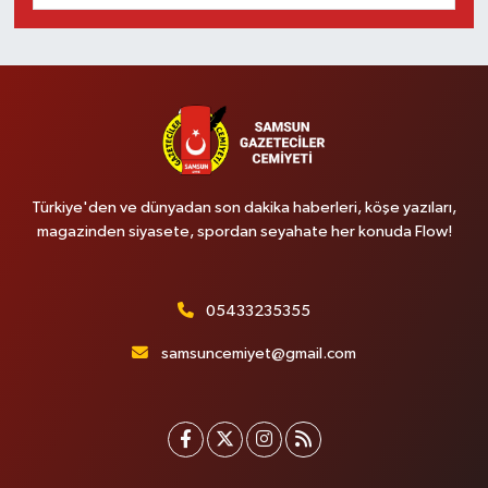
Türkiye'den ve dünyadan son dakika haberleri, köşe yazıları,
magazinden siyasete, spordan seyahate her konuda Flow!
05433235355
samsuncemiyet@gmail.com